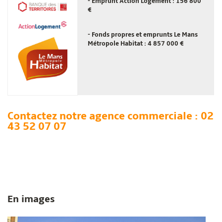
- Emprunt
Action Logement
: 156 800
€
- Fonds propres et emprunts
Le Mans
Métropole Habitat
: 4 857 000 €
Contactez notre agence commerciale : 02
43 52 07 07
En images