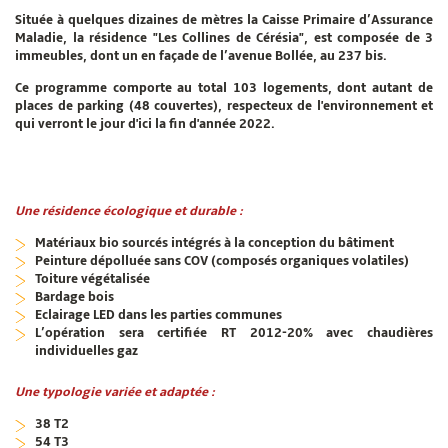
Située à quelques dizaines de mètres la Caisse Primaire d’Assurance
Maladie, la résidence "Les Collines de Cérésia", est composée de 3
immeubles, dont un en façade de l’avenue Bollée, au 237 bis.
Ce programme comporte au total 103 logements, dont autant de
places de parking (48 couvertes), respecteux de l'environnement et
qui verront le jour d'ici la fin d'année 2022.
Une résidence écologique et durable :
Matériaux bio sourcés intégrés à la conception du bâtiment
Peinture dépolluée sans COV (composés organiques volatiles)
Toiture végétalisée
Bardage bois
Eclairage LED dans les parties communes
L’opération sera certifiée RT 2012-20% avec chaudières
individuelles gaz
Une typologie variée et adaptée :
38 T2
54 T3