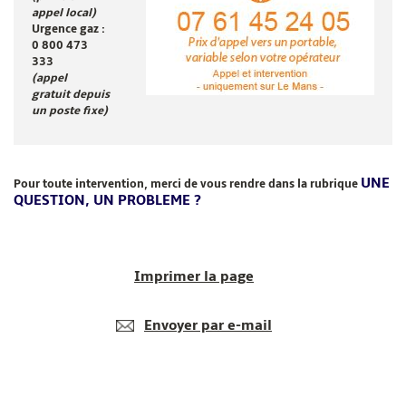
appel local)
Urgence gaz :
0 800 473
333
(appel
gratuit depuis
un poste fixe)
UNE
Pour toute intervention, merci de vous rendre dans la rubrique
QUESTION, UN PROBLEME ?
Imprimer la page
Envoyer par e-mail