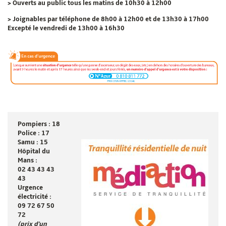
>
Ouverts au public
tous les matins de 10h30 à 12h00
>
Joignables par téléphone
de 8h00 à 12h00 et de 13h30 à 17h00
Excepté le vendredi de 13h00 à 16h30
Pompiers : 18
Police : 17
Samu : 15
Hôpital du
Mans :
02 43 43 43
43
Urgence
électricité :
09 72 67 50
72
(prix d'un