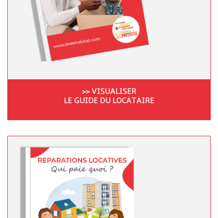
>> VISUALISER
LE GUIDE DU LOCATAIRE