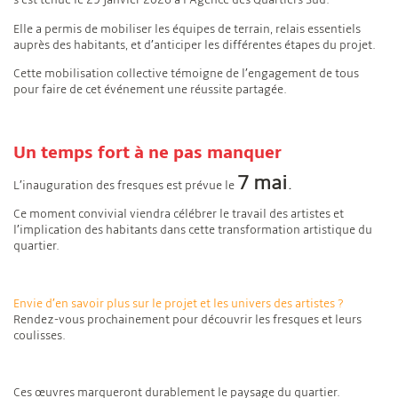
s’est tenue le 29 janvier 2026 à l’Agence des Quartiers Sud.
Elle a permis de mobiliser les équipes de terrain, relais essentiels
auprès des habitants, et d’anticiper les différentes étapes du projet.
Cette mobilisation collective témoigne de l’engagement de tous
pour faire de cet événement une réussite partagée.
Un temps fort à ne pas manquer
7 mai
.
L’inauguration des fresques est prévue le
Ce moment convivial viendra célébrer le travail des artistes et
l’implication des habitants dans cette transformation artistique du
quartier.
Envie d’en savoir plus sur le projet et les univers des artistes ?
Rendez-vous prochainement pour découvrir les fresques et leurs
coulisses.
Ces œuvres marqueront durablement le paysage du quartier.