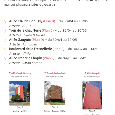
mai sur plusieurs sites du quartier :
Allée Claude Debussy
(Plan B)
– du 30/04 au 10/05
Artiste : AERO
Tour de la chaufferie
(Plan C)
– du 30/04 au 10/05
Artistes : Sweo & Nikita
Allée Gauguin
(Plan D)
– du 30/04 au 10/05
Artiste : Tim Zdey
Boulevard de la Fresnellerie
(Plan E)
– du 30/04 au 10/05
Artiste : Vinie
Allée Frédéric Chopin
(Plan F)
– du 04/05 au 12/05
Artiste : Sarah Lembo