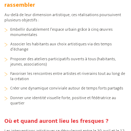
rassembler
Au-delà de leur dimension artistique, ces réalisations poursuivent
plusieurs objectifs :
Embellir durablement l’espace urbain grâce à cinq œuvres
monumentales
Associer les habitants aux choix artistiques via des temps
d’échange
Proposer des ateliers participatifs ouverts à tous (habitants,
jeunes, associations)
Favoriser les rencontres entre artistes et riverains tout au long de
la création
Créer une dynamique conviviale autour de temps forts partagés
Donner une identité visuelle forte, positive et fédératrice au
quartier
Où et quand auront lieu les fresques ?
Les interventions artistiques se dérouleront entre le 30 avril et le 12