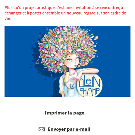
Plus qu’un projet artistique, c’est une invitation à se rencontrer, à
échanger et à porter ensemble un nouveau regard sur son cadre de
vie.
Imprimer la page
Envoyer par e-mail