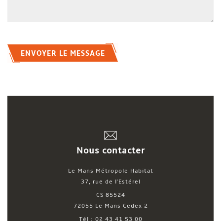
ENVOYER LE MESSAGE
Nous contacter
Le Mans Métropole Habitat
37, rue de l'Estérel
CS 85524
72055 Le Mans Cedex 2
Tél : 02 43 41 53 00