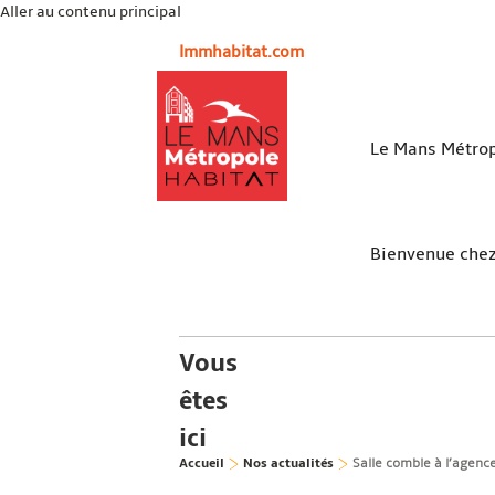
Aller au contenu principal
lmmhabitat.com
Le Mans Métrop
Bienvenue che
Vous
êtes
ici
Accueil
Nos actualités
Salle comble à l’agenc