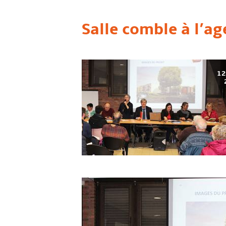
Salle comble à l’ag
12