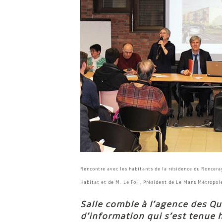
Rencontre avec les habitants de la résidence du Roncer
Habitat et de M. Le Foll, Président de Le Mans Métropol
Salle comble à l’agence des Qu
d’information qui s’est tenue h