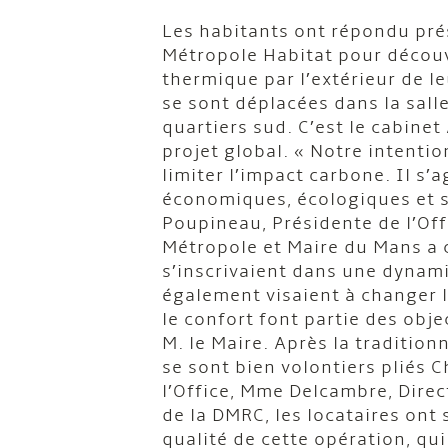
Les habitants ont répondu prés
Métropole Habitat pour découvr
thermique par l’extérieur de l
se sont déplacées dans la sall
quartiers sud. C’est le cabinet
projet global. « Notre intentio
limiter l’impact carbone. Il s’
économiques, écologiques et s
Poupineau, Présidente de l’Offi
Métropole et Maire du Mans a 
s’inscrivaient dans une dynam
également visaient à changer l
le confort font partie des obje
M. le Maire. Après la tradition
se sont bien volontiers pliés 
l’Office, Mme Delcambre, Dire
de la DMRC, les locataires ont
qualité de cette opération, qu