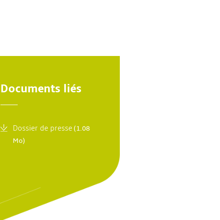
Documents liés
Dossier de presse
(1.08
Mo)