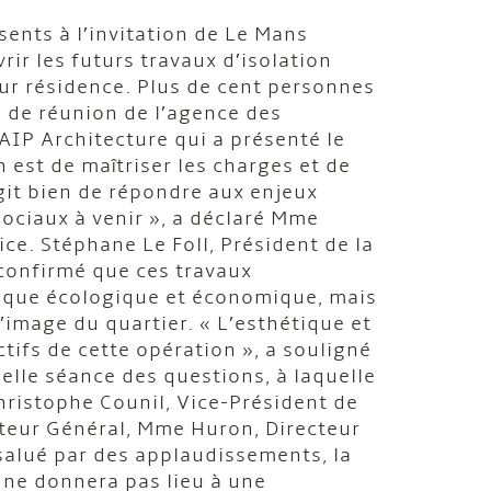
ents à l’invitation de Le Mans
ir les futurs travaux d’isolation
eur résidence. Plus de cent personnes
e de réunion de l’agence des
 AIP Architecture qui a présenté le
n est de maîtriser les charges et de
agit bien de répondre aux enjeux
ociaux à venir », a déclaré Mme
ce. Stéphane Le Foll, Président de la
confirmé que ces travaux
ique écologique et économique, mais
’image du quartier. « L’esthétique et
ctifs de cette opération », a souligné
nelle séance des questions, à laquelle
Christophe Counil, Vice-Président de
cteur Général, Mme Huron, Directeur
 salué par des applaudissements, la
i ne donnera pas lieu à une