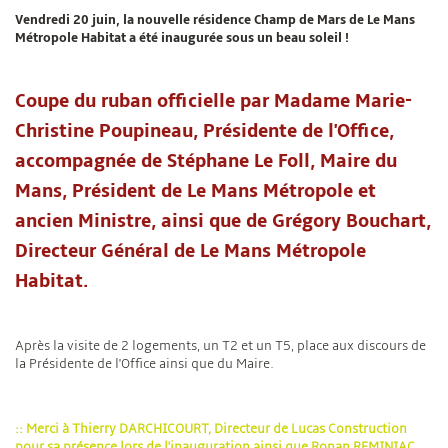
Vendredi 20 juin, la nouvelle résidence Champ de Mars de Le Mans
Métropole Habitat a été inaugurée sous un beau soleil !
Coupe du ruban officielle par Madame Marie-
Christine Poupineau, Présidente de l'Office,
accompagnée de Stéphane Le Foll, Maire du
Mans, Président de Le Mans Métropole et
ancien Ministre, ainsi que de Grégory Bouchart,
Directeur Général de Le Mans Métropole
Habitat.
Après la visite de 2 logements, un T2 et un T5, place aux discours de
la Présidente de l'Office ainsi que du Maire.
:: Merci à Thierry DARCHICOURT, Directeur de Lucas Construction
pour sa présence lors de l'inauguration ainsi que Ronan REMINIAC,