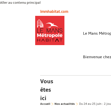
Aller au contenu principal
lmmhabitat.com
Le Mans Métrop
Bienvenue che
Vous
êtes
ici
Accueil
Nos actualités
Du 24 au 25 juin : 2 j