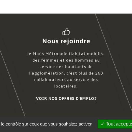
Nous rejoindre
Le Mans Métropole Habitat mobilise
des femmes et des hommes au
service des habitants de
l’agglomération. c’est plus de 260
collaborateurs au service des
locataires.
VOIR NOS OFFRES D'EMPLOI
 le contrôle sur ceux que vous souhaitez activer
Tout accepte
e 2016
Accessibilité