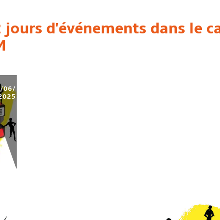
2 jours d'événements dans le c
M
/06/
2025