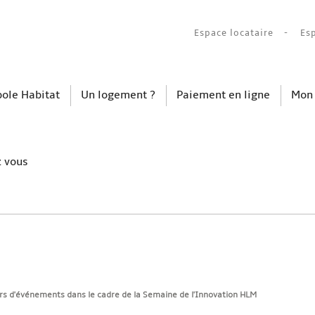
Espace locataire
Es
ole Habitat
Un logement ?
Paiement en ligne
Mon
z vous
ours d'événements dans le cadre de la Semaine de l'Innovation HLM