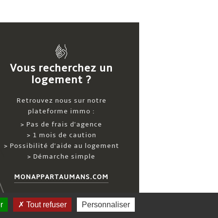
Vous recherchez un
logement ?
Retrouvez nous sur notre
plateforme immo :
> Pas de frais d'agence
> 1 mois de caution
> Possibilité d'aide au logement
> Démarche simple
MONAPPARTAUMANS.COM
r
Tout refuser
Personnaliser
Contact
Mentions légales
Plan du site