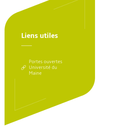
Liens utiles
Portes ouvertes
Université du
Maine