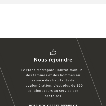
Nous rejoindre
Le Mans Métropole Habitat mobilise
des femmes et des hommes au
service des habitants de
l’agglomération. c’est plus de 260
collaborateurs au service des
locataires.
VOIR NOS OFFRES D'EMPLOI