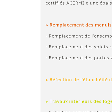
certifiés ACERMI d'une épa
> Remplacement des menuiser
- Remplacement de l'ensembl
- Remplacement des volets 
- Remplacement des portes v
> Réfection de l'étanchéité 
> Travaux intérieurs des log