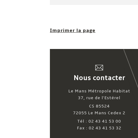
Imprimer la page
Nous contacter
Le Mans Métropole Habitat
37, rue de l'Estérel
CS 85524
72055 Le Mans Cedex 2
Tél : 02 43 41 53 00
Fax : 02 43 41 53 32