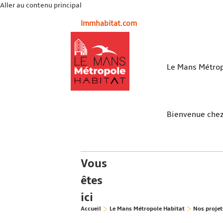
Aller au contenu principal
lmmhabitat.com
Le Mans Métrop
Bienvenue che
Vous
êtes
ici
Accueil
Le Mans Métropole Habitat
Nos projet