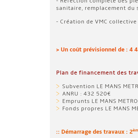
- Réfection complète des piè
sanitaire, remplacement du 
- Création de VMC collective
> Un coût prévisionnel de : 4
Plan de financement des tra
Subvention LE MANS METR
ANRU : 432 520€
Emprunts LE MANS METRO
Fonds propres LE MANS M
è
:: Démarrage des travaux : 2