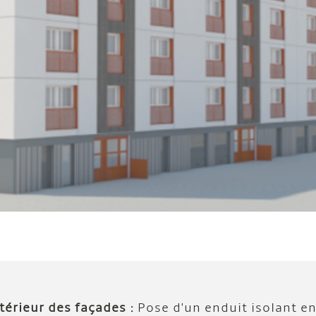
térieur des façades :
Pose d'un enduit isolant e