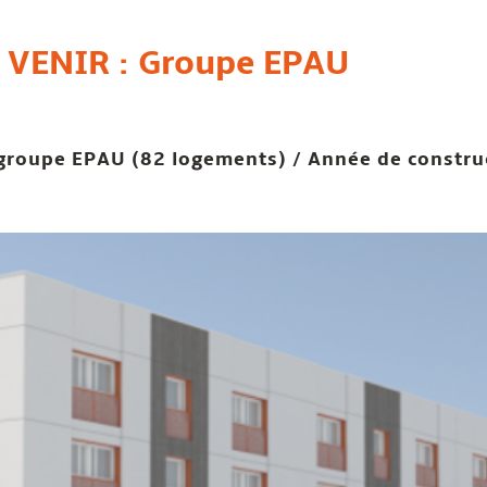
 VENIR : Groupe EPAU
e groupe EPAU (82 logements) / Année de constru