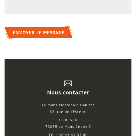
ENVOYER LE MESSAGE
Nous contacter
Le Mans Métropole Habitat
37, rue de l'Estérel
CS 85524
72055 Le Mans Cedex 2
Tél : 02 43 41 53 00