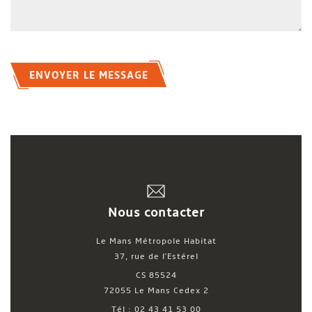
ENVOYER LE MESSAGE
Nous contacter
Le Mans Métropole Habitat
37, rue de l'Estérel
CS 85524
72055 Le Mans Cedex 2
Tél : 02 43 41 53 00